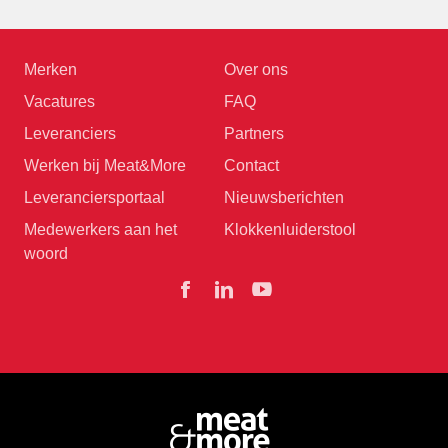
Merken
Over ons
Vacatures
FAQ
Leveranciers
Partners
Werken bij Meat&More
Contact
Leveranciersportaal
Nieuwsberichten
Medewerkers aan het
Klokkenluiderstool
woord
Facebook
Linkedin
YouTube