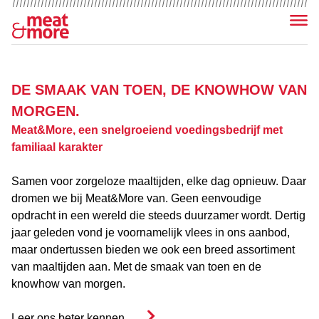
Menu
DE SMAAK VAN TOEN, DE KNOWHOW VAN
MORGEN.
Meat&More, een snelgroeiend voedingsbedrijf met
familiaal karakter
Samen voor zorgeloze maaltijden, elke dag opnieuw. Daar
dromen we bij Meat&More van. Geen eenvoudige
opdracht in een wereld die steeds duurzamer wordt. Dertig
jaar geleden vond je voornamelijk vlees in ons aanbod,
maar ondertussen bieden we ook een breed assortiment
van maaltijden aan. Met de smaak van toen en de
knowhow van morgen.
Leer ons beter kennen