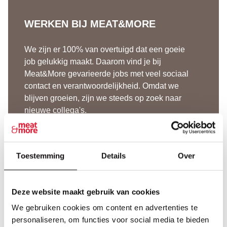
WERKEN BIJ MEAT&MORE
We zijn er 100% van overtuigd dat een goeie
job gelukkig maakt. Daarom vind je bij
Meat&More gevarieerde jobs met veel sociaal
contact en verantwoordelijkheid. Omdat we
blijven groeien, zijn we steeds op zoek naar
nieuwe collega's.
Alle vacatures
Toestemming
Details
Over
Studentenjobs
Spontaan solliciteren
Deze website maakt gebruik van cookies
We gebruiken cookies om content en advertenties te
WERKEN BIJ MEAT&MORE
personaliseren, om functies voor social media te bieden