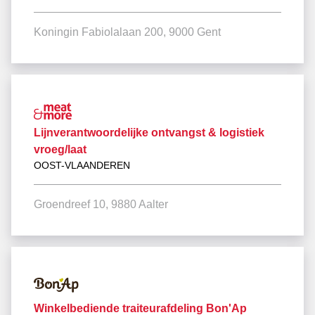
Koningin Fabiolalaan 200, 9000 Gent
Lijnverantwoordelijke ontvangst & logistiek
vroeg/laat
OOST-VLAANDEREN
Groendreef 10, 9880 Aalter
Winkelbediende traiteurafdeling Bon'Ap