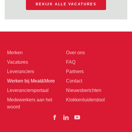
BEKIJK ALLE VACATURES
Merken
Over ons
Vacatures
FAQ
Leveranciers
Partners
Werken bij Meat&More
Contact
Leveranciersportaal
Nieuwsberichten
Medewerkers aan het
Klokkenluiderstool
woord
Facebook
Linkedin
YouTube