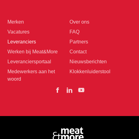
Merken
Over ons
Vacatures
FAQ
Leveranciers
Partners
Werken bij Meat&More
Contact
Leveranciersportaal
Nieuwsberichten
Medewerkers aan het
Klokkenluiderstool
woord
Facebook
Linkedin
YouTube