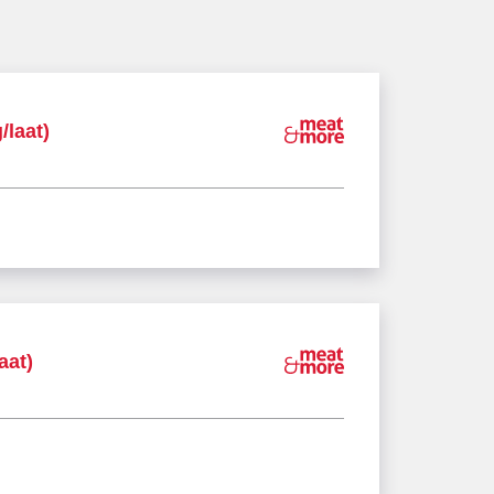
/laat)
aat)