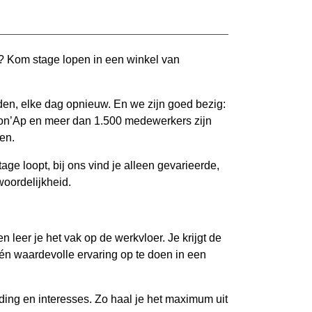
l? Kom stage lopen in een winkel van
en, elke dag opnieuw. En we zijn goed bezig:
Bon’Ap en meer dan 1.500 medewerkers zijn
en.
tage loopt, bij ons vind je alleen gevarieerde,
woordelijkheid.
n leer je het vak op de werkvloer. Je krijgt de
k én waardevolle ervaring op te doen in een
ding en interesses. Zo haal je het maximum uit