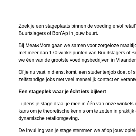
Zoek je een stageplaats binnen de voeding en/of retai
Buurtslagers of Bon'Ap in jouw buurt.
Bij Meat&More gaan we samen voor zorgeloze maaltijd
met meer dan 170 winkelpunten van Buurtslagers of 
we één van de grootste voedingsbedrijven in Vlaander
Of je nu vast in dienst komt, een studentenjob doet of s
zelfstandige jobs met veel menselijk contact en verant
Een stageplek waar je écht iets bijleert
Tijdens je stage draai je mee in één van onze winkels e
kans om je theoretische kennis om te zetten in praktij
dynamische retailomgeving.
De invulling van je stage stemmen we af op jouw oplei