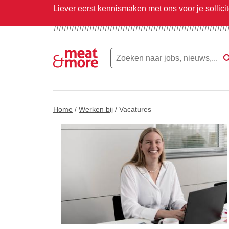
Liever eerst kennismaken met ons voor je sollic
Home
Werken bij
Vacatures